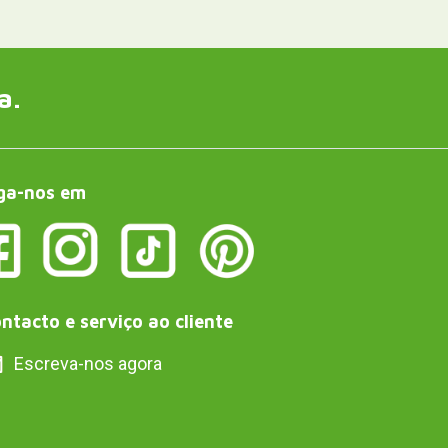
a.
ga-nos em
ntacto e serviço ao cliente
Escreva-nos agora