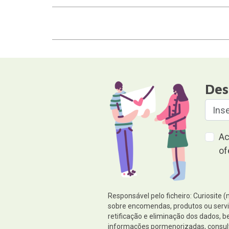
Des
Ac
of
Responsável pelo ficheiro: Curiosite 
sobre encomendas, produtos ou serviç
retificação e eliminação dos dados,
informações pormenorizadas, consul