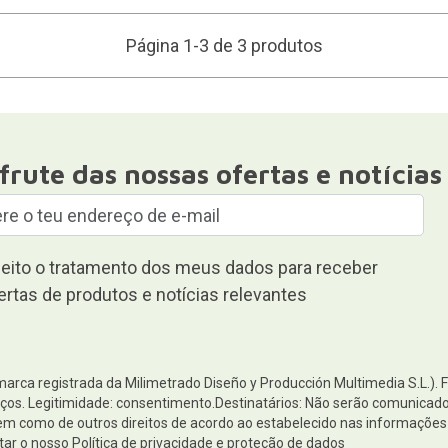
Página 1-3 de 3 produtos
frute das nossas ofertas e notícias
eito o tratamento dos meus dados para receber
ertas de produtos e notícias relevantes
(marca registrada da Milimetrado Diseño y Producción Multimedia S.L.). 
os. Legitimidade: consentimento.Destinatários: Não serão comunicados 
 bem como de outros direitos de acordo ao estabelecido nas informaçõ
tar o nosso
Política de privacidade e proteção de dados