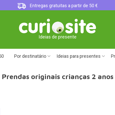
Entregas gratuitas a partir de 50 €
Ideias de presente
50
Por destinatário
Ideias para presentes
Pr
Prendas originais crianças 2 anos