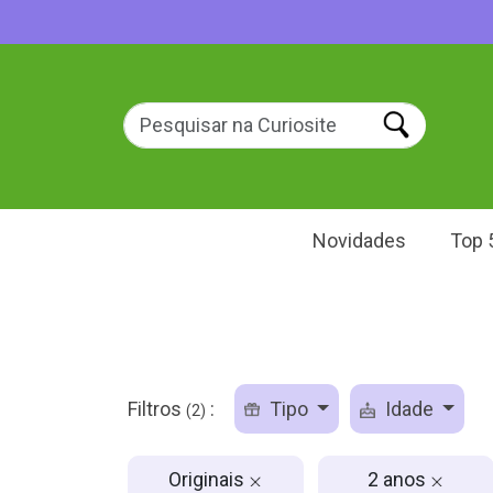
Novidades
Top 
Filtros
:
Tipo
Idade
(2)
Originais
2 anos