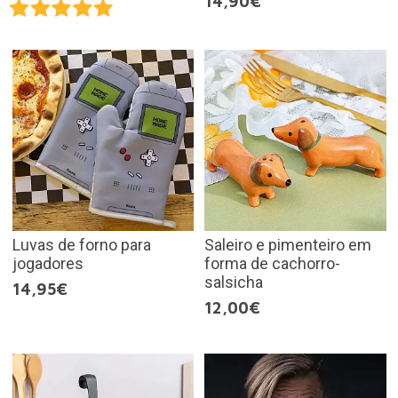
14,90€
Luvas de forno para
Saleiro e pimenteiro em
jogadores
forma de cachorro-
salsicha
14,95€
12,00€