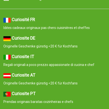
Curiosité FR
Idées cadeaux originaux pas chers cuisinières et cheffes
Curiosite DE
Originelle Geschenke günstig <20 € für Kochfans
Curiosite IT
Regali originali a poco prezzo appassionate di cucina e chef
Curiosite AT
Originelle Geschenke günstig <20 € für Kochfans
Curiosite PT
Prendas originais baratas cozinheiras e chefs