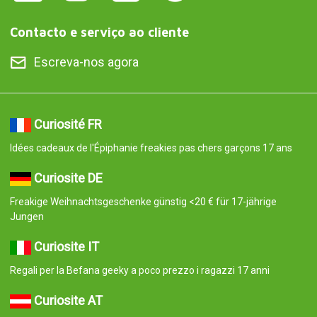
Contacto e serviço ao cliente
Escreva-nos agora
Curiosité FR
Idées cadeaux de l'Épiphanie freakies pas chers garçons 17 ans
Curiosite DE
Freakige Weihnachtsgeschenke günstig <20 € für 17-jährige
Jungen
Curiosite IT
Regali per la Befana geeky a poco prezzo i ragazzi 17 anni
Curiosite AT