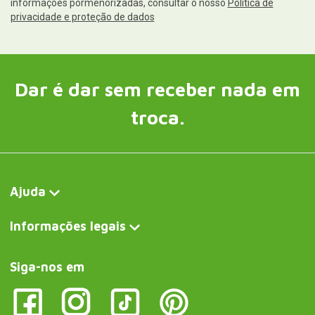
informações pormenorizadas, consultar o nosso
Política de
privacidade e proteção de dados
Dar é dar sem receber nada em
troca.
Ajuda
Informações legais
Siga-nos em