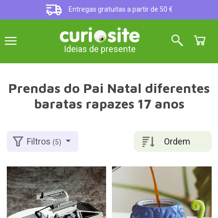
Entregas gratuitas a partir de 50 €
Ideias de presente
Prendas do Pai Natal diferentes
baratas rapazes 17 anos
Ordem
Filtros
(5)