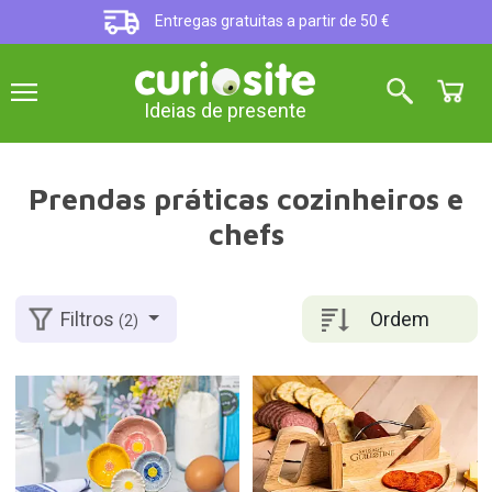
Entregas gratuitas a partir de 50 €
Ideias de presente
Prendas práticas cozinheiros e
chefs
Ordem
Filtros
(2)