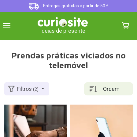
Entregas gratuitas a partir de 50 €
Ideias de presente
Prendas práticas viciados no
telemóvel
Ordem
Filtros
(2)