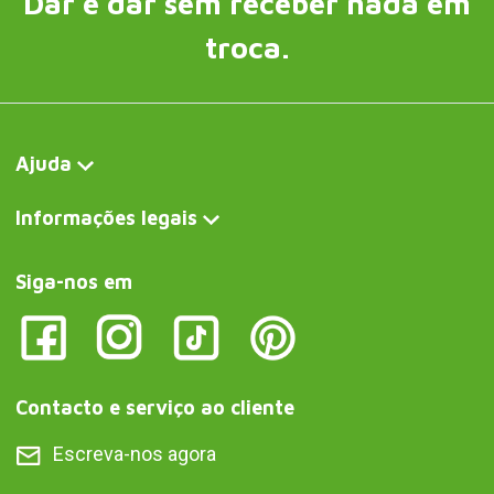
Dar é dar sem receber nada em
troca.
Ajuda
Informações legais
Siga-nos em
Contacto e serviço ao cliente
Escreva-nos agora