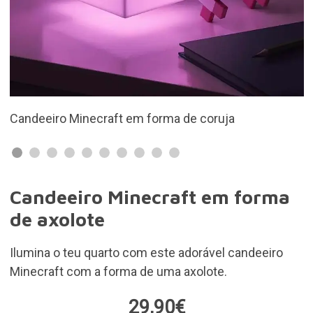
ja
Tem 5 cores claras
Candeeiro Minecraft em forma
de axolote
Ilumina o teu quarto com este adorável candeeiro
Minecraft com a forma de uma axolote.
29,90€