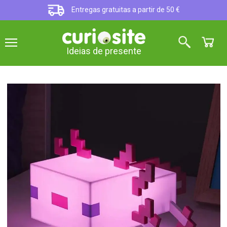
Entregas gratuitas a partir de 50 €
Ideias de presente