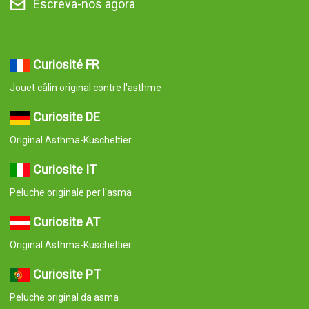
Escreva-nos agora
Curiosité FR
Jouet câlin original contre l'asthme
Curiosite DE
Original Asthma-Kuscheltier
Curiosite IT
Peluche originale per l'asma
Curiosite AT
Original Asthma-Kuscheltier
Curiosite PT
Peluche original da asma