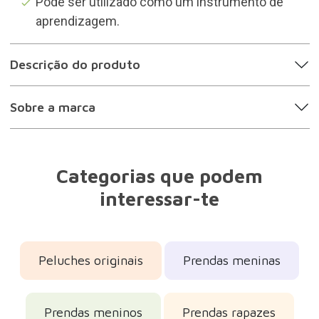
Pode ser utilizado como um instrumento de
aprendizagem.
Descrição do produto
Sobre a marca
Categorias que podem
interessar-te
Peluches originais
Prendas meninas
Prendas meninos
Prendas rapazes