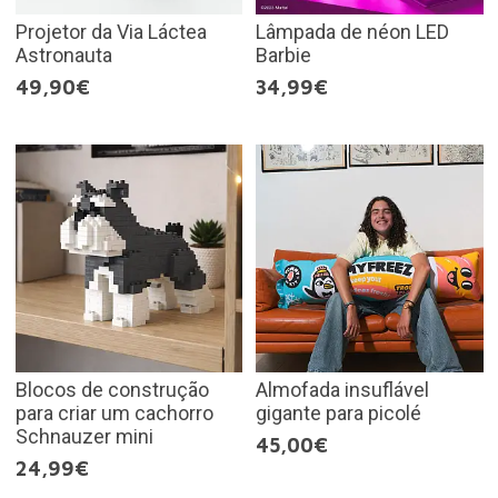
Projetor da Via Láctea
Lâmpada de néon LED
Astronauta
Barbie
49,90€
34,99€
Blocos de construção
Almofada insuflável
para criar um cachorro
gigante para picolé
Schnauzer mini
45,00€
24,99€