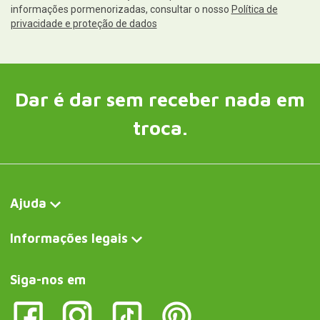
Contacto e serviço ao cliente
Escreva-nos agora
Curiosité FR
Pierre de cuisson pour pizza de type four à bois
Curiosite DE
Pizzastein für den Holzofen
Curiosite IT
Pietra di cottura per pizza in stile forno a legna
Curiosite AT