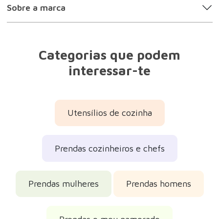
Prendas o meu namorado
Prendas amigos
Prendas originais
Prendas para o Dia do Pai
Prendas de aniversário
Prendas de Natal 2026
Prendas do Pai Natal