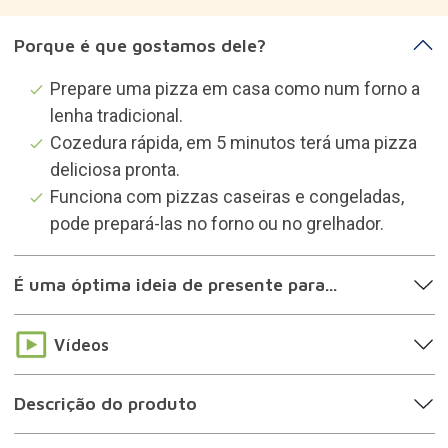
Sobre a marca
Categorias que podem
interessar-te
Utensílios de cozinha
Prendas cozinheiros e chefs
Prendas mulheres
Prendas homens