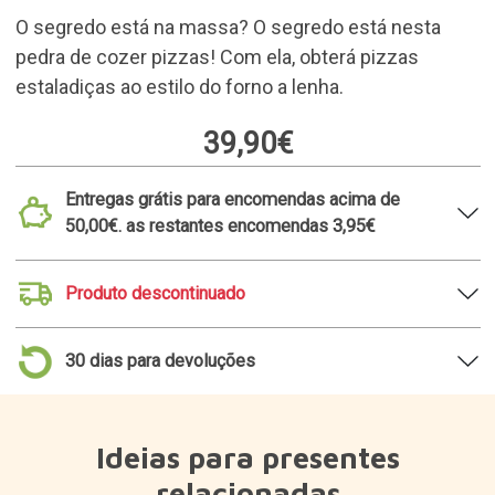
relacionadas
Conjunto de copos para
Jogo de parcheesi
preparar o mojito
kawaii com gatinhos
perfeito
19,99€
39,90€