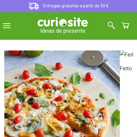
Entregas gratuitas a partir de 50 €
Ideias de presente
Feito de cordierite
Ver vídeos de produtos
Pedra de cozedura para pizzas
em forno a lenha