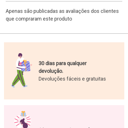
16 anos a enviar prendas.
200.000 clientes satisfeitos.
As melhores prendas do
mundo.
Selecionámos os presentes
mais originais para si