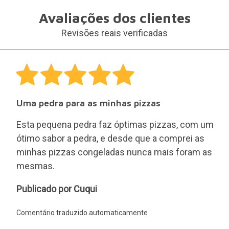
Apenas são publicadas as avaliações dos clientes
que compraram este produto
30 dias para qualquer
devolução.
Devoluções fáceis e gratuitas