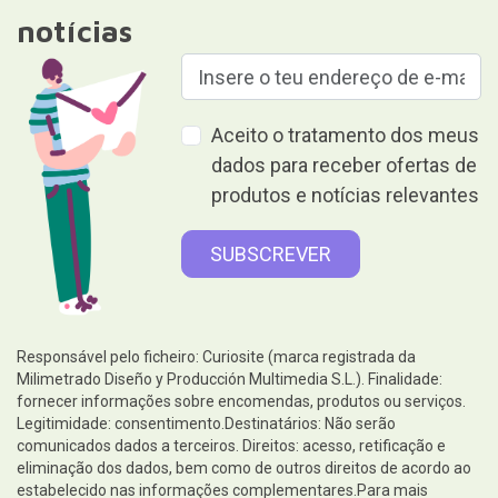
eliminação dos dados, bem como de outros direitos de acordo ao
estabelecido nas informações complementares.Para mais
informações pormenorizadas, consultar o nosso
Política de
privacidade e proteção de dados
Dar é dar sem receber nada em
troca.
Ajuda
Informações legais
Siga-nos em