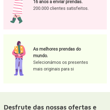
Desfrute das nossas ofertas e
notícias
Aceito o tratamento dos meus
dados para receber ofertas de
produtos e notícias relevantes
Responsável pelo ficheiro: Curiosite (marca registrada da
Milimetrado Diseño y Producción Multimedia S.L.). Finalidade:
fornecer informações sobre encomendas, produtos ou serviços.
Legitimidade: consentimento.Destinatários: Não serão
comunicados dados a terceiros. Direitos: acesso, retificação e