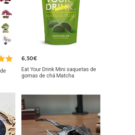
6,50€
Eat Your Drink Mini saquetas de
 de
gomas de chá Matcha