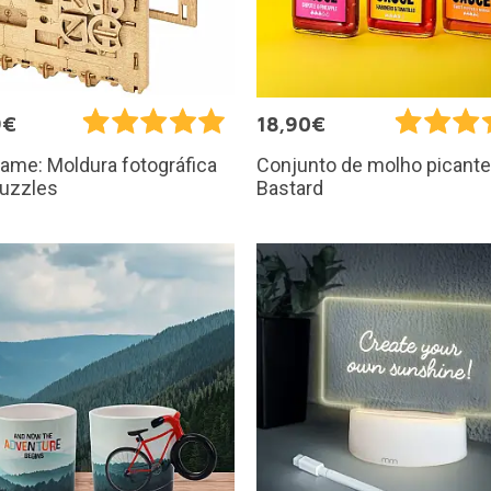
9€
18,90€
ame: Moldura fotográfica
Conjunto de molho picante
uzzles
Bastard