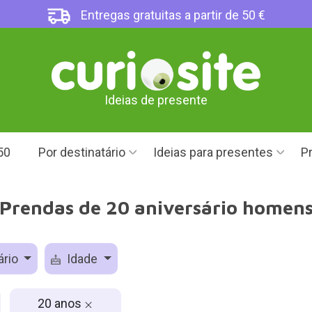
Entregas gratuitas a partir de 50 €
Ideias de presente
50
Por destinatário
Ideias para presentes
Pr
Prendas de 20 aniversário homen
ário
Idade
20 anos