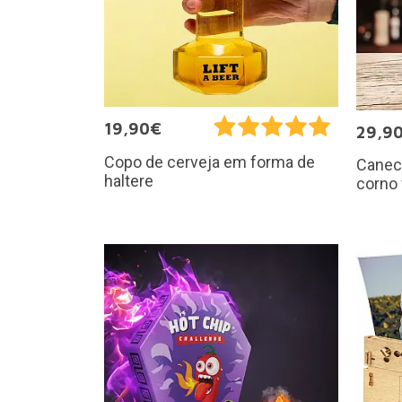
19,90€
29,9
Copo de cerveja em forma de
Canec
haltere
corno 