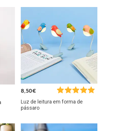
8,50€
Luz de leitura em forma de
a
pássaro