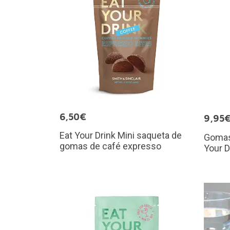
6,50€
9,95
Eat Your Drink Mini saqueta de
Gomas
gomas de café expresso
Your D