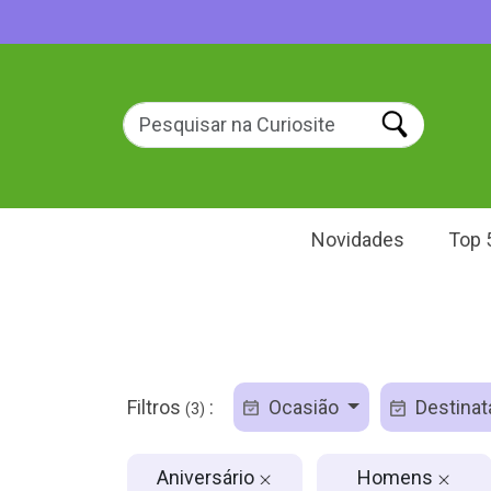
Novidades
Top 
Filtros
:
Ocasião
Destinat
(3)
Aniversário
Homens