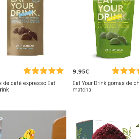
€
9,95€
 de café expresso Eat
Eat Your Drink gomas de c
rink
matcha