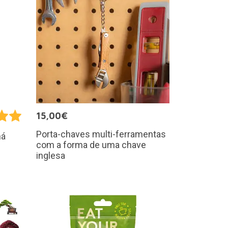
15,00€
Porta-chaves multi-ferramentas
há
com a forma de uma chave
inglesa