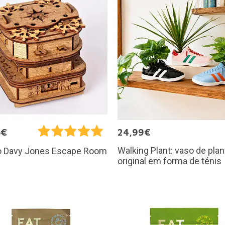
5€
24,99€
Walking Plant: vaso de pla
o Davy Jones Escape Room
original em forma de ténis