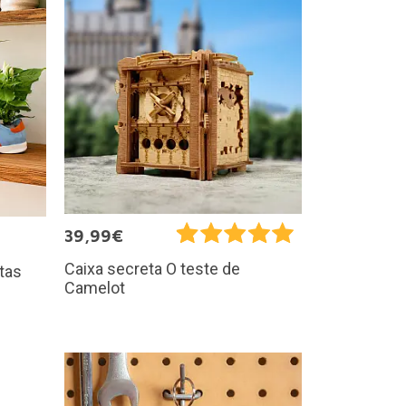
39,99€
Caixa secreta O teste de
ntas
Camelot