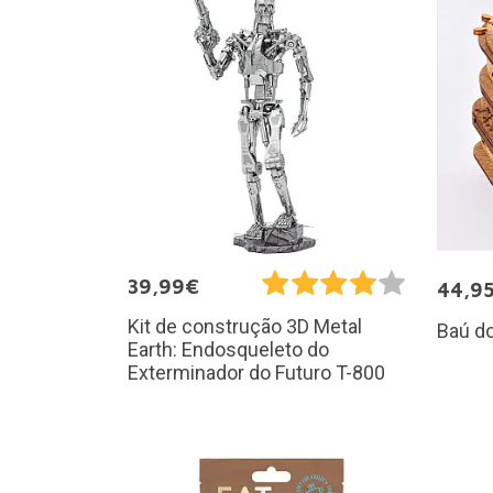
39,99€
44,9
Kit de construção 3D Metal
Baú d
Earth: Endosqueleto do
Exterminador do Futuro T-800