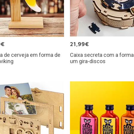
0€
21,99€
a de cerveja em forma de
Caixa secreta com a forma
viking
um gira-discos