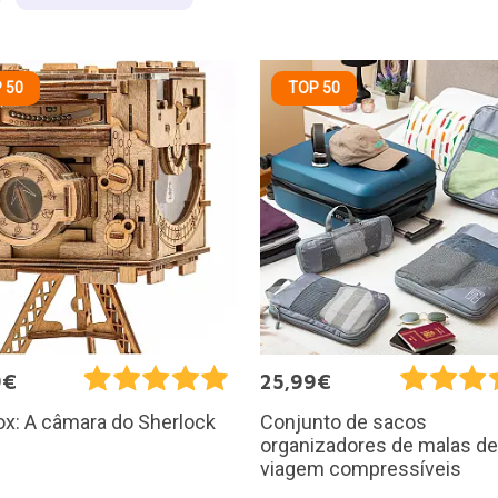
 50
TOP 50
9€
25,99€
x: A câmara do Sherlock
Conjunto de sacos
organizadores de malas de
viagem compressíveis