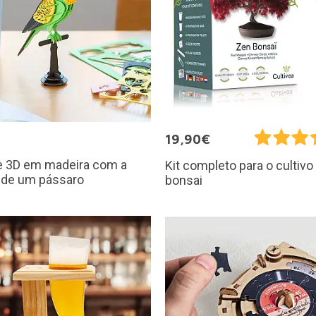
€
19,90€
e 3D em madeira com a
Kit completo para o cultivo
 de um pássaro
bonsai