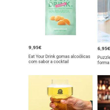
9,95€
6,95
Eat Your Drink gomas alcoólicas
Puzzl
com sabor a cocktail
forma